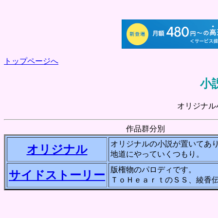
トップページへ
小
オリジナル
作品群分別
オリジナルの小説が置いてあ
オリジナル
地道にやっていくつもり。
版権物のパロディです。
サイドストーリー
ＴｏＨｅａｒｔのＳＳ、綾香