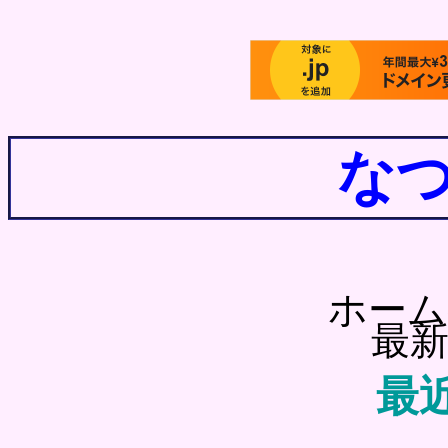
な
ホーム
最新
最