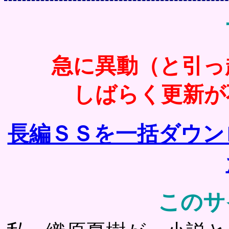
急に異動（と引っ
しばらく更新が
長編ＳＳを一括ダウン
このサ