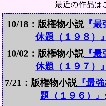
最近の作品は
10/18：版権物小説
『最
休題（１９８）
10/02：版権物小説
『最
休題（１９７）
7/21：版権物小説
『最強
題（１９６）』