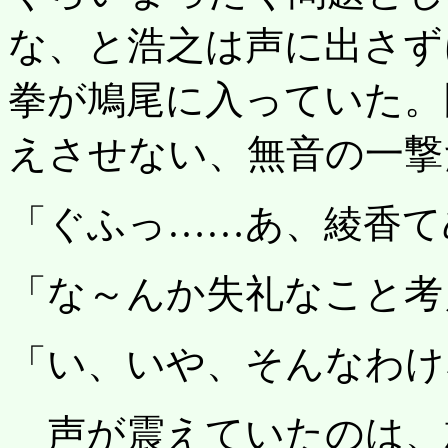
な、と浩之は声に出さず
拳が鳩尾に入っていた。
えさせない、無音の一撃
「ぐふっ……あ、綾香て
「な～んか失礼なこと考
「い、いや、そんなわけ
声が震えていたのは、